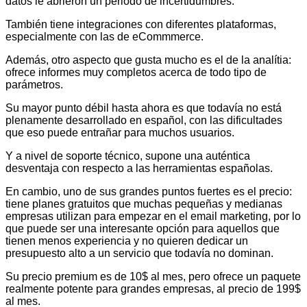
datos le abrieron un periodo de incertidumbres.
También tiene integraciones con diferentes plataformas,
especialmente con las de eCommmerce.
Además, otro aspecto que gusta mucho es el de la analítia:
ofrece informes muy completos acerca de todo tipo de
parámetros.
Su mayor punto débil hasta ahora es que todavía no está
plenamente desarrollado en español, con las dificultades
que eso puede entrañar para muchos usuarios.
Y a nivel de soporte técnico, supone una auténtica
desventaja con respecto a las herramientas españolas.
En cambio, uno de sus grandes puntos fuertes es el precio:
tiene planes gratuitos que muchas pequeñas y medianas
empresas utilizan para empezar en el email marketing, por lo
que puede ser una interesante opción para aquellos que
tienen menos experiencia y no quieren dedicar un
presupuesto alto a un servicio que todavía no dominan.
Su precio premium es de 10$ al mes, pero ofrece un paquete
realmente potente para grandes empresas, al precio de 199$
al mes.