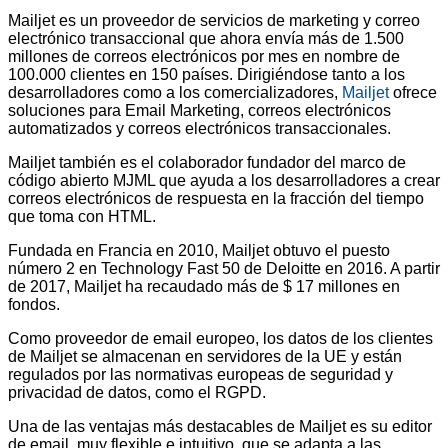
Mailjet es un proveedor de servicios de marketing y correo
electrónico transaccional que ahora envía más de 1.500
millones de correos electrónicos por mes en nombre de
100.000 clientes en 150 países. Dirigiéndose tanto a los
desarrolladores como a los comercializadores,
Mailjet
ofrece
soluciones para Email Marketing, correos electrónicos
automatizados y correos electrónicos transaccionales.
Mailjet también es el colaborador fundador del marco de
código abierto MJML que ayuda a los desarrolladores a crear
correos electrónicos de respuesta en la fracción del tiempo
que toma con HTML.
Fundada en Francia en 2010, Mailjet obtuvo el puesto
número 2 en Technology Fast 50 de Deloitte en 2016. A partir
de 2017, Mailjet ha recaudado más de $ 17 millones en
fondos.
Como proveedor de email europeo, los datos de los clientes
de Mailjet se almacenan en servidores de la UE y están
regulados por las normativas europeas de seguridad y
privacidad de datos, como el RGPD.
Una de las ventajas más destacables de Mailjet es su editor
de email, muy flexible e intuitivo, que se adapta a las