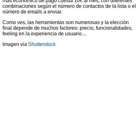
más económico de pago cuesta 10€ al mes, con diferentes
combinaciones según el número de contactos de la lista o el
número de emails a enviar.
Como ves, las herramientas son numerosas y la elección
final depende de muchos factores: precio, funcionalidades,
feeling en la experiencia de usuario…
Imagen via
Shutterstock