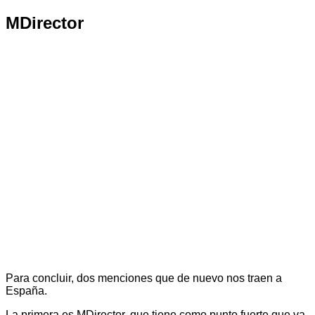
MDirector
Para concluir, dos menciones que de nuevo nos traen a
España.
La primera es MDirector, que tiene como punto fuerte que va