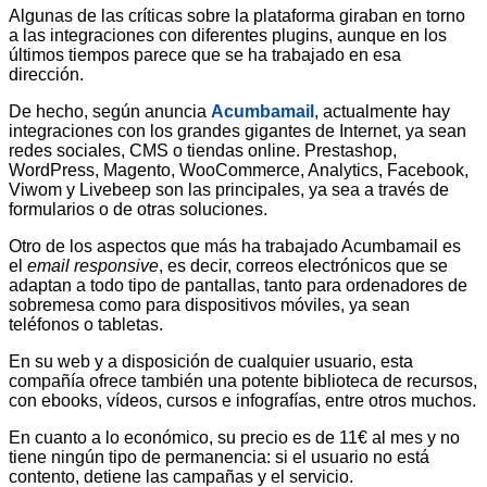
Algunas de las críticas sobre la plataforma giraban en torno
a las integraciones con diferentes plugins, aunque en los
últimos tiempos parece que se ha trabajado en esa
dirección.
De hecho, según anuncia
Acumbamail
, actualmente hay
integraciones con los grandes gigantes de Internet, ya sean
redes sociales, CMS o tiendas online. Prestashop,
WordPress, Magento, WooCommerce, Analytics, Facebook,
Viwom y Livebeep son las principales, ya sea a través de
formularios o de otras soluciones.
Otro de los aspectos que más ha trabajado Acumbamail es
el
email responsive
, es decir, correos electrónicos que se
adaptan a todo tipo de pantallas, tanto para ordenadores de
sobremesa como para dispositivos móviles, ya sean
teléfonos o tabletas.
En su web y a disposición de cualquier usuario, esta
compañía ofrece también una potente biblioteca de recursos,
con ebooks, vídeos, cursos e infografías, entre otros muchos.
En cuanto a lo económico, su precio es de 11€ al mes y no
tiene ningún tipo de permanencia: si el usuario no está
contento, detiene las campañas y el servicio.