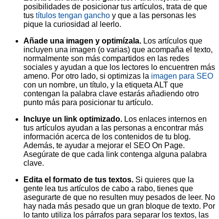
posibilidades de posicionar tus artículos, trata de que
tus
títulos tengan gancho
y que a las personas les
pique la curiosidad al leerlo.
Añade una imagen y optimízala.
Los artículos que
incluyen una imagen (o varias) que acompaña el texto,
normalmente son más compartidos en las redes
sociales y ayudan a que los lectores lo encuentren más
ameno. Por otro lado, si optimizas la
imagen para SEO
con un nombre, un título, y la etiqueta ALT que
contengan la palabra clave estarás añadiendo otro
punto más para posicionar tu artículo.
Incluye un link optimizado.
Los enlaces internos en
tus artículos ayudan a las personas a encontrar más
información acerca de los contenidos de tu blog.
Además, te ayudar a mejorar el SEO On Page.
Asegúrate de que cada link contenga alguna palabra
clave.
Edita el formato de tus textos.
Si quieres que la
gente lea tus artículos de cabo a rabo, tienes que
asegurarte de que no resulten muy pesados de leer. No
hay nada más pesado que un gran bloque de texto. Por
lo tanto utiliza los párrafos para separar los textos, las