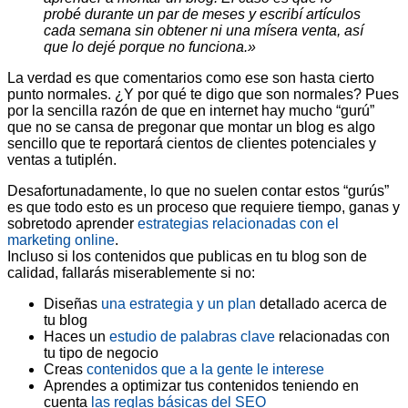
probé durante un par de meses y escribí artículos
cada semana sin obtener ni una mísera venta, así
que lo dejé porque no funciona.»
La verdad es que comentarios como ese son hasta cierto
punto normales. ¿Y por qué te digo que son normales? Pues
por la sencilla razón de que en internet hay mucho “gurú”
que no se cansa de pregonar que montar un blog es algo
sencillo que te reportará cientos de clientes potenciales y
ventas a tutiplén.
Desafortunadamente, lo que no suelen contar estos “gurús”
es que todo esto es un proceso que requiere tiempo, ganas y
sobretodo aprender
estrategias relacionadas con el
marketing online
.
Incluso si los contenidos que publicas en tu blog son de
calidad, fallarás miserablemente si no:
Diseñas
una estrategia y un plan
detallado acerca de
tu blog
Haces un
estudio de palabras clave
relacionadas con
tu tipo de negocio
Creas
contenidos que a la gente le interese
Aprendes a optimizar tus contenidos teniendo en
cuenta
las reglas básicas del SEO