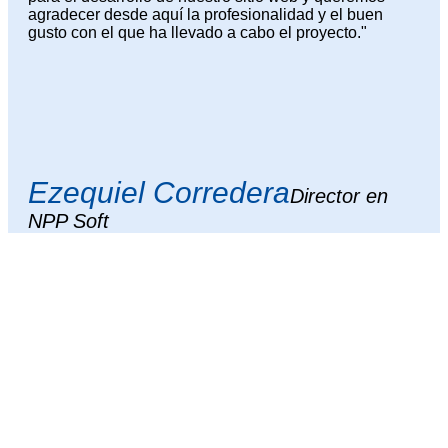
agradecer desde aquí la profesionalidad y el buen
gusto con el que ha llevado a cabo el proyecto."
Ezequiel Corredera
Director en
NPP Soft