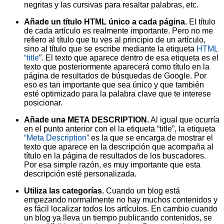
negritas y las cursivas para resaltar palabras, etc.
Añade un título HTML único a cada página.
El título
de cada artículo es realmente importante. Pero no me
refiero al título que tu ves al principio de un artículo,
sino al título que se escribe mediante la etiqueta
HTML
“title
”. El texto que aparece dentro de esa etiqueta es el
texto que posteriormente aparecerá como título en la
página de resultados de búsquedas de Google. Por
eso es tan importante que sea único y que también
esté optimizado para la palabra clave que te interese
posicionar.
Añade una META DESCRIPTION.
Al igual que ocurría
en el punto anterior con el la etiqueta “title”, la etiqueta
“Meta Description”
es la que se encarga de mostrar el
texto que aparece en la descripción que acompaña al
título en la página de resultados de los buscadores.
Por esa simple razón, es muy importante que esta
descripción esté personalizada.
Utiliza las categorías.
Cuando un blog está
empezando normalmente no hay muchos contenidos y
es fácil localizar todos los artículos. En cambio cuando
un blog ya lleva un tiempo publicando contenidos, se