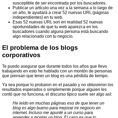
susceptible de ser encontrada por los buscadores.
Publicar un artículo una vez a la semana a lo largo de
un año, te ayudará a crear 52 nuevas URL (páginas
independientes) en tu web.
Esas 52 nuevas URL son en realidad 52 nuevas
oportunidades de que tu web aparezca en los
buscadores cuando alguna persona está buscando
algo relacionado con tu negocio.
El problema de los blogs
corporativos
Te puedo asegurar que durante todos los años que llevo
trabajando en esto he hablado con un montón de personas
que piensan que tener un blog es una pérdida de tiempo.
Ya sea porque lo probaron en el pasado y no obtuvieron los
resultados esperados o simplemente porque alguien les
contó que no funciona, el discurso típico suele ser algo así:
He leído en muchas páginas eso de que tener un
blog es algo bueno para mejorar mi negocio en
internet. Incluso me apunté a un curso para
aprender a montar un blog. El caso es que lo