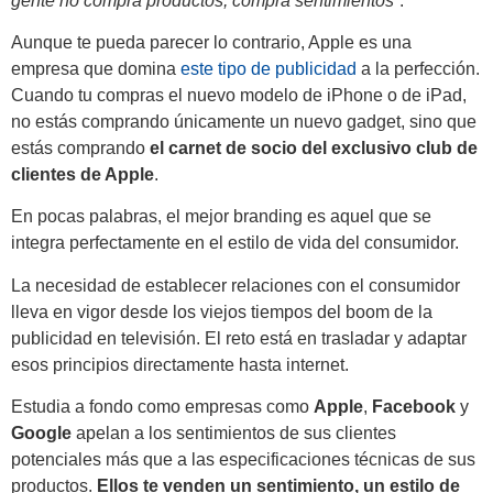
gente no compra productos, compra sentimientos”
.
Aunque te pueda parecer lo contrario, Apple es una
empresa que domina
este tipo de publicidad
a la perfección.
Cuando tu compras el nuevo modelo de iPhone o de iPad,
no estás comprando únicamente un nuevo gadget, sino que
estás comprando
el carnet de socio del exclusivo club de
clientes de Apple
.
En pocas palabras, el mejor branding es aquel que se
integra perfectamente en el estilo de vida del consumidor.
La necesidad de establecer relaciones con el consumidor
lleva en vigor desde los viejos tiempos del boom de la
publicidad en televisión. El reto está en trasladar y adaptar
esos principios directamente hasta internet.
Estudia a fondo como empresas como
Apple
,
Facebook
y
Google
apelan a los sentimientos de sus clientes
potenciales más que a las especificaciones técnicas de sus
productos.
Ellos te venden un sentimiento, un estilo de