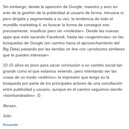
Sin embargo, desde la aparición de Google, maestro y amo en
esto de la gestíón de la publicidad al usuario de forma, intrusiva sí,
pero dirigida y segmentada a su vez, la tendencia de todo el
mundillo marketing-il, es buscar la forma de conseguir eso
precisamente, masificar pero sin «molestar». Desde las nuevas
apps que está sacando Facebook, hasta las «sugerencias» en las
búsquedas de Google (en camino hacia el aprovechamiento del
Big Data) pasando por las tiendas on line con «productos similares
que te pueden interesar».
10-15 años es poco para sacar conclusión a un cambio social tan
grande como el que estamos viviendo, pero intentando ver las
cosas de un modo «esférico» la impresión que tengo es la
búsqueda por parte de los principales actores de una conciliación
entre publicidad y usuario, aunque en el camino seguimos siendo
«bombardeados» :D.
Abrazo,
Julio
Responder