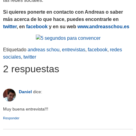
las redes sociales.
Si quieres ponerte en contacto con Andreas o saber
más acerca de lo que hace, puedes encontrarle en
twitter
, en
facebook
y en su web
www.andreasschou.es
Etiquetado
andreas schou
,
entrevistas
,
facebook
,
redes
sociales
,
twitter
2 respuestas
Daniel
dice:
Muy buena entrevista!!!
Responder