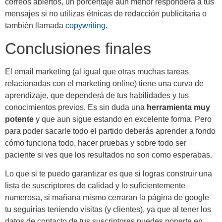
correos abiertos, un porcentaje aun menor responderá a tus
mensajes si no utilizas étnicas de redacción publicitaria o
también llamada
copywriting
.
Conclusiones finales
El email marketing (al igual que otras muchas tareas
relacionadas con el marketing online) tiene una curva de
aprendizaje, que dependerá de tus habilidades y tus
conocimientos previos. Es sin duda una
herramienta muy
potente
y que aun sigue estando en excelente forma. Pero
para poder sacarle todo el partido deberás aprender a fondo
cómo funciona todo, hacer pruebas y sobre todo ser
paciente si ves que los resultados no son como esperabas.
Lo que si te puedo garantizar es que si logras construir una
lista de suscriptores de calidad y lo suficientemente
numerosa, si mañana mismo cerraran la página de google
tu seguirías teniendo visitas (y clientes), ya que al tener los
datos de contacto de tus suscriptores puedes ponerte en