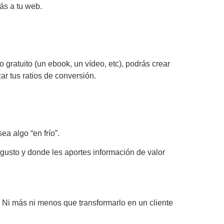
ás a tu web.
 gratuito (un ebook, un vídeo, etc), podrás crear
ar tus ratios de conversión.
ea algo “en frío”.
agusto y donde les aportes información de valor
 Ni más ni menos que transformarlo en un cliente