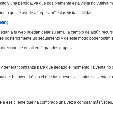
gasto y una pérdida, ya que posiblemente esta visita no vuelva m
ento que te ayude a “repescar” estas visitas fallidas.
eting
.
llegan a tu web puedan dejar su email a cambio de algún recurso
rles posteriormente un seguimiento y de este modo poder optimiz
u dirección de email en 2 grandes grupos:
r y generar confianza para que llegado el momento, la venta no s
ma de “bienvenida”, en el que tus nuevos visitantes se sientan 
eve a ese cliente que ha comprado una vez a comprar más veces.