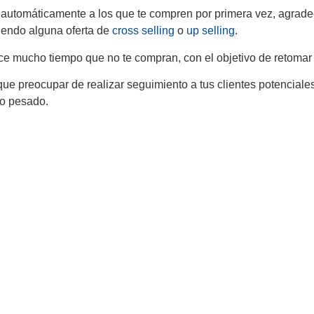
 automáticamente a los que te compren por primera vez, agrade
iendo alguna oferta de
cross selling
o
up selling
.
ce mucho tiempo que no te compran, con el objetivo de retomar el
ue preocupar de realizar seguimiento a tus clientes potenciale
jo pesado.