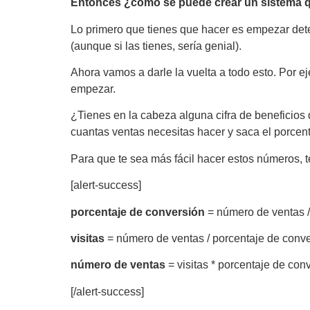
Entonces ¿cómo se puede crear un sistema qu
Lo primero que tienes que hacer es empezar det
(aunque si las tienes, sería genial).
Ahora vamos a darle la vuelta a todo esto. Por ej
empezar.
¿Tienes en la cabeza alguna cifra de beneficios 
cuantas ventas necesitas hacer y saca el porcent
Para que te sea más fácil hacer estos números, t
[alert-success]
porcentaje de conversión
= número de ventas / 
visitas
= número de ventas / porcentaje de conv
número de ventas
= visitas * porcentaje de con
[/alert-success]