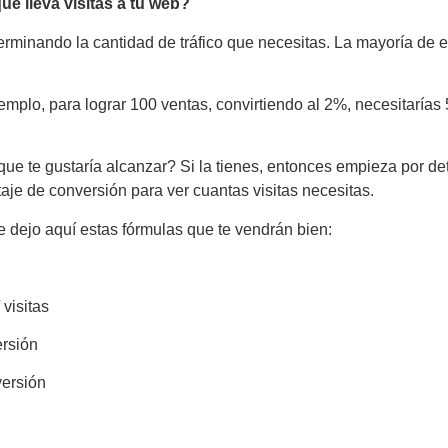
e lleva visitas a tu web?
erminando la cantidad de tráfico que necesitas. La mayoría de
emplo, para lograr 100 ventas, convirtiendo al 2%, necesitarías
que te gustaría alcanzar? Si la tienes, entonces empieza por de
aje de conversión para ver cuantas visitas necesitas.
e dejo aquí estas fórmulas que te vendrán bien:
visitas
ersión
versión