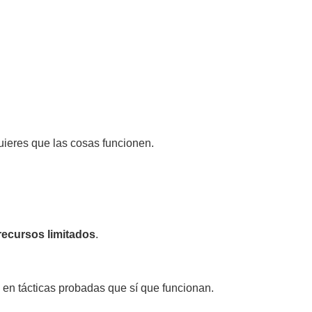
uieres que las cosas funcionen.
recursos limitados
.
o en tácticas probadas que sí que funcionan.