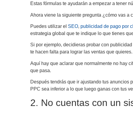
Estas fórmulas te ayudarán a empezar a tener núme
Ahora viene la siguiente pregunta ¿cómo vas a c
Puedes utilizar el
SEO
,
publicidad de pago por c
estrategia global que te indique lo que tienes que
Si por ejemplo, decidieras probar con publicidad 
te hacen falta para lograr las ventas que quieres.
Aquí hay que aclarar que normalmente no hay cif
que pasa.
Después tendrás que ir ajustando tus anuncios pa
PPC sea inferior a lo que luego ganas con tus ve
2. No cuentas con un s