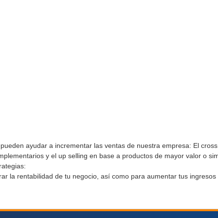
pueden ayudar a incrementar las ventas de nuestra empresa: El cross 
lementarios y el up selling en base a productos de mayor valor o sim
rategias:
ar la rentabilidad de tu negocio, así como para aumentar tus ingresos