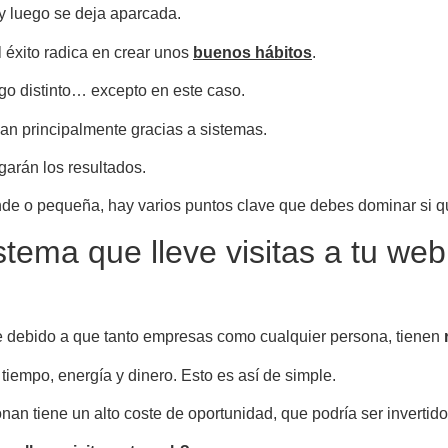
y luego se deja aparcada.
l éxito radica en crear unos
buenos hábitos
.
go distinto… excepto en este caso.
ean principalmente gracias a sistemas.
egarán los resultados.
de o pequeña, hay varios puntos clave que debes dominar si q
tema que lleve visitas a tu web
te debido a que tanto empresas como cualquier persona, tienen
iempo, energía y dinero. Esto es así de simple.
onan tiene un alto coste de oportunidad, que podría ser invertid