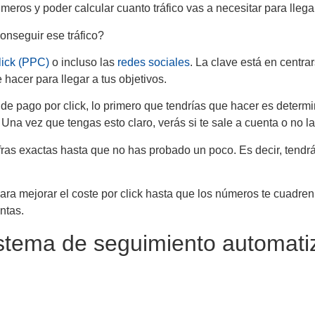
ros y poder calcular cuanto tráfico vas a necesitar para llegar
onseguir ese tráfico?
lick (PPC)
o incluso las
redes sociales
. La clave está en centr
 hacer para llegar a tus objetivos.
de pago por click, lo primero que tendrías que hacer es determin
 Una vez que tengas esto claro, verás si te sale a cuenta o no la
ras exactas hasta que no has probado un poco. Es decir, tendrá
ra mejorar el coste por click hasta que los números te cuadren.
ntas.
istema de seguimiento automat