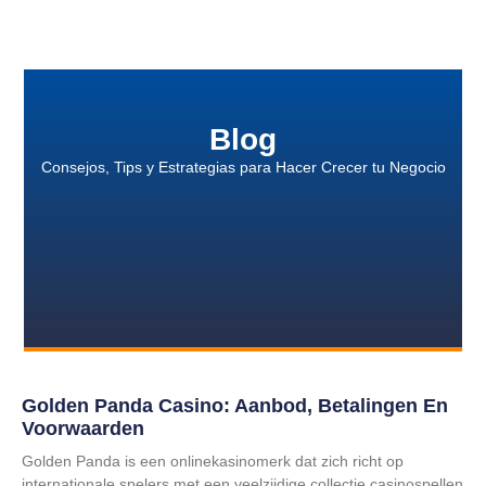
Blog
Consejos, Tips y Estrategias para Hacer Crecer tu Negocio
Golden Panda Casino: Aanbod, Betalingen En
Voorwaarden
Golden Panda is een onlinekasinomerk dat zich richt op
internationale spelers met een veelzijdige collectie casinospellen