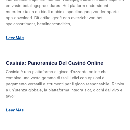
en vaste betalingsprocedures. Het platform ondersteunt
meerdere talen en biedt mobiele speeltoegang zonder aparte
app-download. Dit artikel geeft een overzicht van het
spelassortiment, betalingscondities,
Leer Más
Casinia: Panoramica Del Casinò Online
Casinia è una piattaforma di gioco d’azzardo online che
combina una vasta gamma di titoli ludici con opzioni di
pagamento versatili e strumenti per il gioco responsabile. Rivolta
a un’utenza globale, la piattaforma integra slot, giochi dal vivo e
tavoli
Leer Más