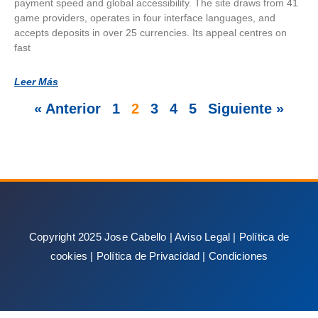
payment speed and global accessibility. The site draws from 41
game providers, operates in four interface languages, and
accepts deposits in over 25 currencies. Its appeal centres on
fast
Leer Más
« Anterior
1
2
3
4
5
Siguiente »
Copyright 2025 Jose Cabello |
Aviso Legal
|
Política de
cookies
|
Política de Privacidad
|
Condiciones