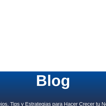
Blog
os, Tips y Estrategias para Hacer Crecer tu 