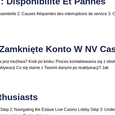
 : Disponibilité Et Pannes
sentielle 2. Causes fréquentes des interruptions de service 3. C
Zamknięte Konto W NV Cas
a jest możliwa? Krok po kroku: Proces kontaktowania się z obs
ywacji Co się stanie z Twoimi danymi po reaktywacji? Jak
thusiasts
Step 2: Navigating the Estave Live Casino Lobby Step 3: Unde