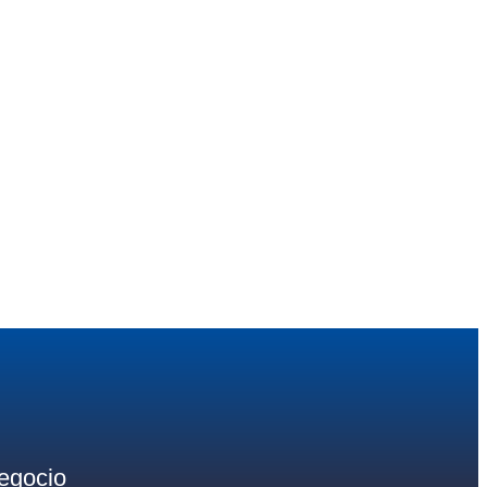
Negocio