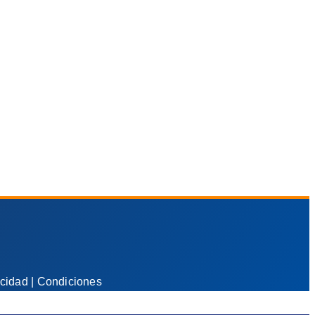
acidad
|
Condiciones