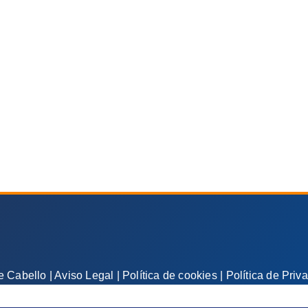
e Cabello |
Aviso Legal
|
Política de cookies
|
Política de Priv