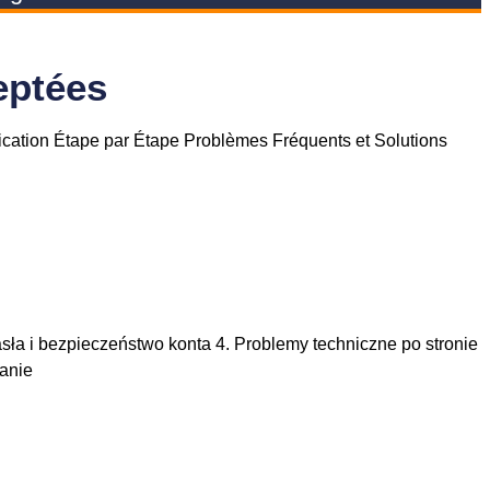
eptées
ication Étape par Étape Problèmes Fréquents et Solutions
a i bezpieczeństwo konta 4. Problemy techniczne po stronie
anie