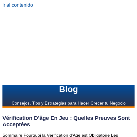
Ir al contenido
Blog
Consejos, Tips y Estrategias para Hacer Crecer tu Negocio
Vérification D’âge En Jeu : Quelles Preuves Sont
Acceptées
Sommaire Pourquoi la Vérification d’Âge est Obligatoire Les