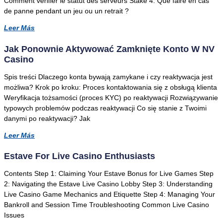
Comment vérifier le statut des serveurs Stake 4. Que faire en cas
de panne pendant un jeu ou un retrait ?
Leer Más
Jak Ponownie Aktywować Zamknięte Konto W NV
Casino
Spis treści Dlaczego konta bywają zamykane i czy reaktywacja jest
możliwa? Krok po kroku: Proces kontaktowania się z obsługą klienta
Weryfikacja tożsamości (proces KYC) po reaktywacji Rozwiązywanie
typowych problemów podczas reaktywacji Co się stanie z Twoimi
danymi po reaktywacji? Jak
Leer Más
Estave For Live Casino Enthusiasts
Contents Step 1: Claiming Your Estave Bonus for Live Games Step
2: Navigating the Estave Live Casino Lobby Step 3: Understanding
Live Casino Game Mechanics and Etiquette Step 4: Managing Your
Bankroll and Session Time Troubleshooting Common Live Casino
Issues