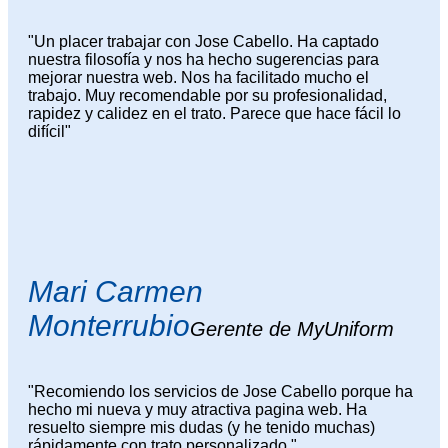
"Un placer trabajar con Jose Cabello. Ha captado
nuestra filosofía y nos ha hecho sugerencias para
mejorar nuestra web. Nos ha facilitado mucho el
trabajo. Muy recomendable por su profesionalidad,
rapidez y calidez en el trato. Parece que hace fácil lo
difícil"
Mari Carmen
Monterrubio
Gerente de MyUniform
"Recomiendo los servicios de Jose Cabello porque ha
hecho mi nueva y muy atractiva pagina web. Ha
resuelto siempre mis dudas (y he tenido muchas)
rápidamente con trato personalizado."