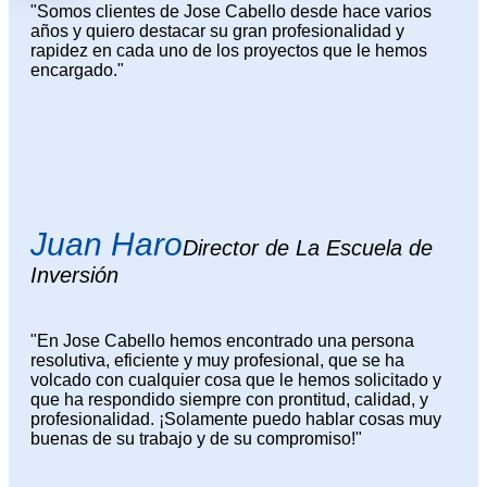
"Somos clientes de Jose Cabello desde hace varios
años y quiero destacar su gran profesionalidad y
rapidez en cada uno de los proyectos que le hemos
encargado."
Juan Haro
Director de La Escuela de
Inversión
"En Jose Cabello hemos encontrado una persona
resolutiva, eficiente y muy profesional, que se ha
volcado con cualquier cosa que le hemos solicitado y
que ha respondido siempre con prontitud, calidad, y
profesionalidad. ¡Solamente puedo hablar cosas muy
buenas de su trabajo y de su compromiso!"