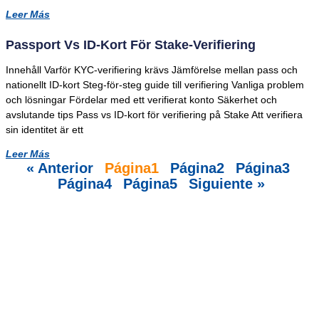
Leer Más
Passport Vs ID-Kort För Stake-Verifiering
Innehåll Varför KYC-verifiering krävs Jämförelse mellan pass och
nationellt ID-kort Steg-för-steg guide till verifiering Vanliga problem
och lösningar Fördelar med ett verifierat konto Säkerhet och
avslutande tips Pass vs ID-kort för verifiering på Stake Att verifiera
sin identitet är ett
Leer Más
« Anterior
Página
1
Página
2
Página
3
Página
4
Página
5
Siguiente »