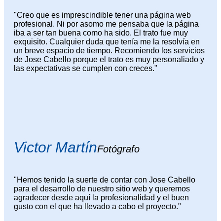
"Creo que es imprescindible tener una página web
profesional. Ni por asomo me pensaba que la página
iba a ser tan buena como ha sido. El trato fue muy
exquisito. Cualquier duda que tenía me la resolvía en
un breve espacio de tiempo. Recomiendo los servicios
de Jose Cabello porque el trato es muy personaliado y
las expectativas se cumplen con creces."
Victor Martín
Fotógrafo
"Hemos tenido la suerte de contar con Jose Cabello
para el desarrollo de nuestro sitio web y queremos
agradecer desde aquí la profesionalidad y el buen
gusto con el que ha llevado a cabo el proyecto."