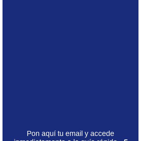
Pon aquí tu email y accede