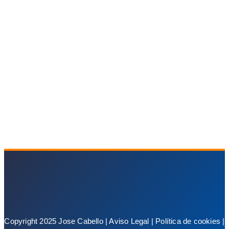
Copyright 2025 Jose Cabello |
Aviso Legal
|
Política de cookies
|