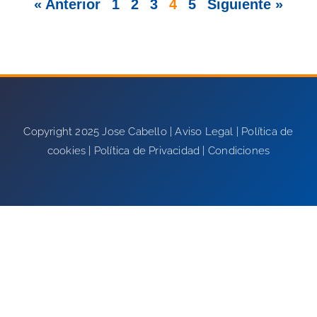
« Anterior
1
2
3
4
5
Siguiente »
Copyright 2025 Jose Cabello |
Aviso Legal
|
Política de
cookies
|
Política de Privacidad
|
Condiciones