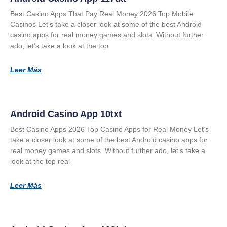
Best Casino Apps That Pay Real Money 2026 Top Mobile
Casinos Let’s take a closer look at some of the best Android
casino apps for real money games and slots. Without further
ado, let’s take a look at the top
Leer Más
Android Casino App 10txt
Best Casino Apps 2026 Top Casino Apps for Real Money Let’s
take a closer look at some of the best Android casino apps for
real money games and slots. Without further ado, let’s take a
look at the top real
Leer Más