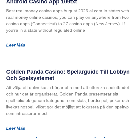
Android Casino App 109txt
Best real money casino apps August 2026 al com In states with
real money online casinos, you can play on anywhere from two
casino apps (Connecticut) to 27 casino apps (New Jersey). If
you’re in a state without regulated online
Leer Más
Golden Panda Casino: Spelarguide Till Lobbyn
Och Spelsystemet
Att välja ett onlinekasin börjar ofta med att utforska spelutbudet
och hur det är organiserat. Golden Panda presenterar sitt
spelbibliotek genom kategorier som slots, bordsspel, poker och
livekasinospel, vilket gör det möjligt att fokusera på den speltyp
som intresserar mest.
Leer Más