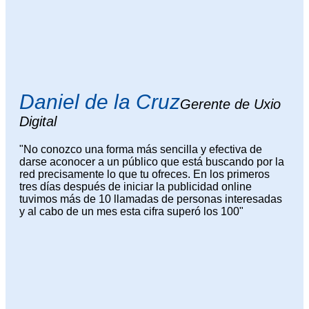
Daniel de la Cruz
Gerente de Uxio
Digital
"No conozco una forma más sencilla y efectiva de
darse aconocer a un público que está buscando por la
red precisamente lo que tu ofreces. En los primeros
tres días después de iniciar la publicidad online
tuvimos más de 10 llamadas de personas interesadas
y al cabo de un mes esta cifra superó los 100"