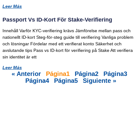
Leer Más
Passport Vs ID-Kort För Stake-Verifiering
Innehåll Varför KYC-verifiering krävs Jämförelse mellan pass och
nationellt ID-kort Steg-för-steg guide till verifiering Vanliga problem
och lösningar Fördelar med ett verifierat konto Säkerhet och
avslutande tips Pass vs ID-kort för verifiering på Stake Att verifiera
sin identitet är ett
Leer Más
« Anterior
Página
1
Página
2
Página
3
Página
4
Página
5
Siguiente »