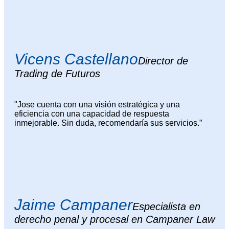
Vicens Castellano
Director de
Trading de Futuros
"Jose cuenta con una visión estratégica y una
eficiencia con una capacidad de respuesta
inmejorable. Sin duda, recomendaría sus servicios.”
Jaime Campaner
Especialista en
derecho penal y procesal en Campaner Law