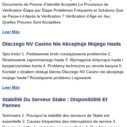
Documents de Preuve d’Identité Acceptés Le Processus de
Vérification Étape par Étape Problèmes Fréquents et Solutions Que
se Passe-t-il Après la Vérification ? Vérification d’Âge en Jeu :
Quelles Preuves Sont Acceptées
Leer Más
Dlaczego NV Casino Nie Akceptuje Mojego Hasła
Spis treści 1. Podstawowe kroki rozwiązywania problemów 2.
Resetowanie zapomnianego hasła 3. Wymagania dotyczące hasła i
bezpieczeństwo konta 4. Problemy techniczne po stronie kasyna 5.
Kontakt z działem obsługi klienta Dlaczego NV Casino nie akceptuje
mojego hasła? Rozwiązanie problemu Logowanie
Leer Más
Stabilité Du Serveur Stake : Disponibilité Et
Pannes
Sommaire 1. Pourquoi la stabilité des serveurs de Stake est
essentielle 2. Causes fréquentes des interruptions de service 3.