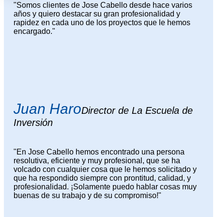
"Somos clientes de Jose Cabello desde hace varios
años y quiero destacar su gran profesionalidad y
rapidez en cada uno de los proyectos que le hemos
encargado."
Juan Haro
Director de La Escuela de
Inversión
"En Jose Cabello hemos encontrado una persona
resolutiva, eficiente y muy profesional, que se ha
volcado con cualquier cosa que le hemos solicitado y
que ha respondido siempre con prontitud, calidad, y
profesionalidad. ¡Solamente puedo hablar cosas muy
buenas de su trabajo y de su compromiso!"