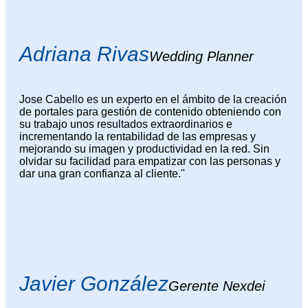
Adriana Rivas
Wedding Planner
Jose Cabello es un experto en el ámbito de la creación
de portales para gestión de contenido obteniendo con
su trabajo unos resultados extraordinarios e
incrementando la rentabilidad de las empresas y
mejorando su imagen y productividad en la red. Sin
olvidar su facilidad para empatizar con las personas y
dar una gran confianza al cliente."
Javier González
Gerente Nexdei