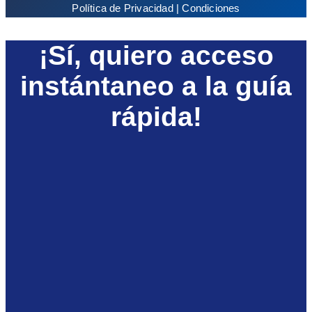
Política de Privacidad
|
Condiciones
¡Sí, quiero acceso
instántaneo a la guía
rápida!