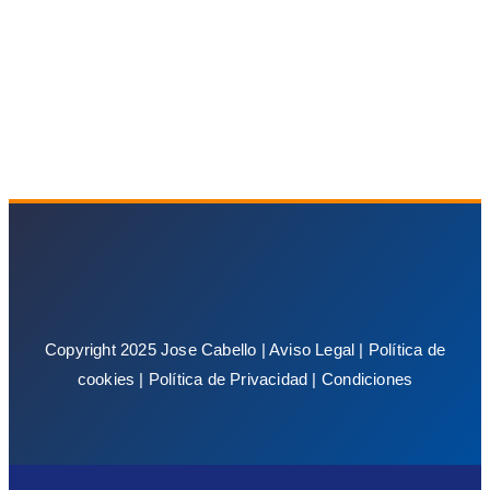
Copyright 2025 Jose Cabello |
Aviso Legal
|
Política de
cookies
|
Política de Privacidad
|
Condiciones