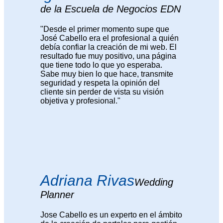
de la Escuela de Negocios EDN
"Desde el primer momento supe que
José Cabello era el profesional a quién
debía confiar la creación de mi web. El
resultado fue muy positivo, una página
que tiene todo lo que yo esperaba.
Sabe muy bien lo que hace, transmite
seguridad y respeta la opinión del
cliente sin perder de vista su visión
objetiva y profesional."
Adriana Rivas
Wedding
Planner
Jose Cabello es un experto en el ámbito