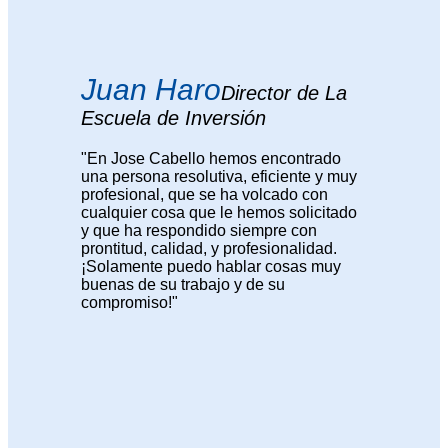
Juan Haro
Director de La
Escuela de Inversión
"En Jose Cabello hemos encontrado
una persona resolutiva, eficiente y muy
profesional, que se ha volcado con
cualquier cosa que le hemos solicitado
y que ha respondido siempre con
prontitud, calidad, y profesionalidad.
¡Solamente puedo hablar cosas muy
buenas de su trabajo y de su
compromiso!"