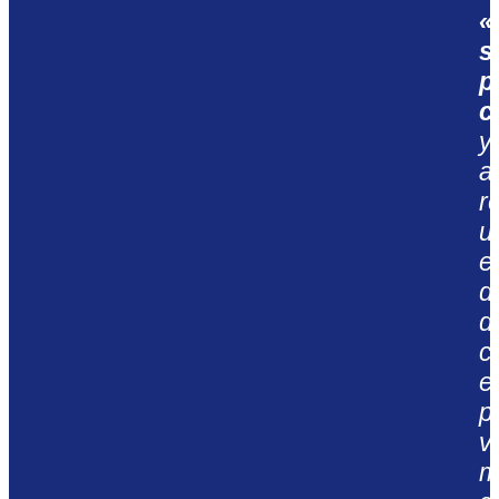
«
s
p
c
y
a
r
u
e
d
d
c
e
p
v
m