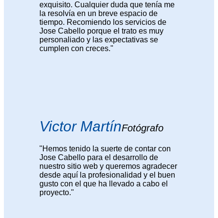
exquisito. Cualquier duda que tenía me
la resolvía en un breve espacio de
tiempo. Recomiendo los servicios de
Jose Cabello porque el trato es muy
personaliado y las expectativas se
cumplen con creces."
Victor Martín
Fotógrafo
"Hemos tenido la suerte de contar con
Jose Cabello para el desarrollo de
nuestro sitio web y queremos agradecer
desde aquí la profesionalidad y el buen
gusto con el que ha llevado a cabo el
proyecto."