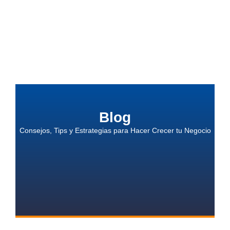
Blog
Consejos, Tips y Estrategias para Hacer Crecer tu Negocio