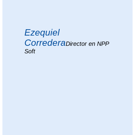
Ezequiel
Corredera
Director en NPP
Soft