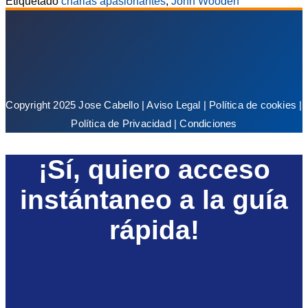
Etiquetado
charlas apasionantes
,
John Wooden
Copyright 2025 Jose Cabello |
Aviso Legal
|
Política de cookies
|
Política de Privacidad
|
Condiciones
¡Sí, quiero acceso
instántaneo a la guía
rápida!