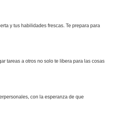
rta y tus habilidades frescas. Te prepara para
r tareas a otros no solo te libera para las cosas
interpersonales, con la esperanza de que