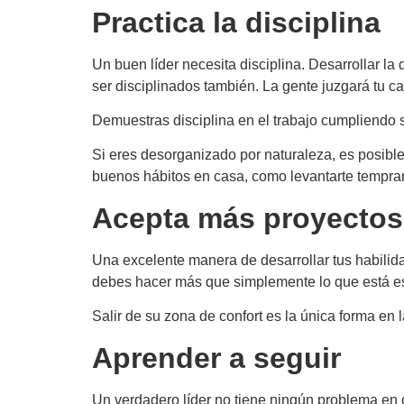
Practica la disciplina
Un buen líder necesita disciplina. Desarrollar la d
ser disciplinados también. La gente juzgará tu ca
Demuestras disciplina en el trabajo cumpliendo s
Si eres desorganizado por naturaleza, es posib
buenos hábitos en casa, como levantarte temprano 
Acepta más proyectos
Una excelente manera de desarrollar tus habili
debes hacer más que simplemente lo que está escr
Salir de su zona de confort es la única forma en 
Aprender a seguir
Un verdadero líder no tiene ningún problema en