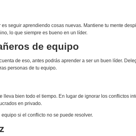
r es seguir aprendiendo cosas nuevas. Mantiene tu mente despie
no, lo que siempre es bueno en un líder.
añeros de equipo
cuenta de eso, antes podrás aprender a ser un buen líder. Delega
ras personas de tu equipo.
e lleva bien todo el tiempo. En lugar de ignorar los conflictos 
ucrados en privado.
equipo si el conflicto no se puede resolver.
z