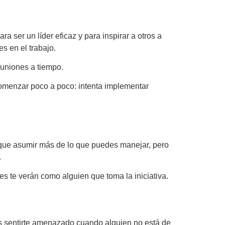
ra ser un líder eficaz y para inspirar a otros a
s en el trabajo.
euniones a tiempo.
comenzar poco a poco: intenta implementar
 que asumir más de lo que puedes manejar, pero
.
es te verán como alguien que toma la iniciativa.
es sentirte amenazado cuando alguien no está de