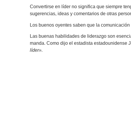
Convertirse en líder no significa que siempre te
sugerencias, ideas y comentarios de otras person
Los buenos oyentes saben que la comunicación no 
Las buenas habilidades de liderazgo son esencia
manda. Como dijo el estadista estadounidense
líder».