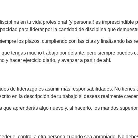
isciplina en tu vida profesional (y personal) es imprescindible pa
pacidad para liderar por la cantidad de disciplina que demuestre
iempre los plazos, cumpliendo con las citas y finalizando las r
le que tengas mucho trabajo por delante, pero siempre puedes 
y hacer ejercicio diario, y avanzar a partir de ahí.
dades de liderazgo es asumir más responsabilidades. No tienes
ito en la descripción de tu trabajo si deseas realmente crecer
la que aprenderás algo nuevo y, al hacerlo, los mandos superior
 ceder el control a otra persona cuando sea apropiado. No deb