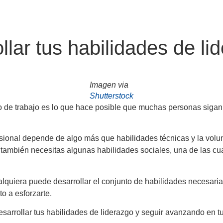
llar tus habilidades de li
Imagen via
Shutterstock
o de trabajo es lo que hace posible que muchas personas sigan
esional depende de algo más que habilidades técnicas y la volun
o también necesitas algunas habilidades sociales, una de las c
lquiera puede desarrollar el conjunto de habilidades necesarias 
to a esforzarte.
esarrollar tus habilidades de liderazgo y seguir avanzando en tu