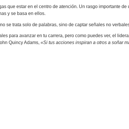
ngas que estar en el centro de atención. Un rasgo importante de
as y se basa en ellos.
se trata solo de palabras, sino de captar señales no verbales,
les para avanzar en tu carrera, pero como puedes ver, el lid
 John Quincy Adams,
«Si tus acciones inspiran a otros a soñar 