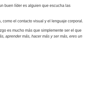
 un buen líder es alguien que escucha las
 como el contacto visual y el lenguaje corporal.
erazgo es mucho más que simplemente ser el que
más, aprender más, hacer más y ser más, eres un