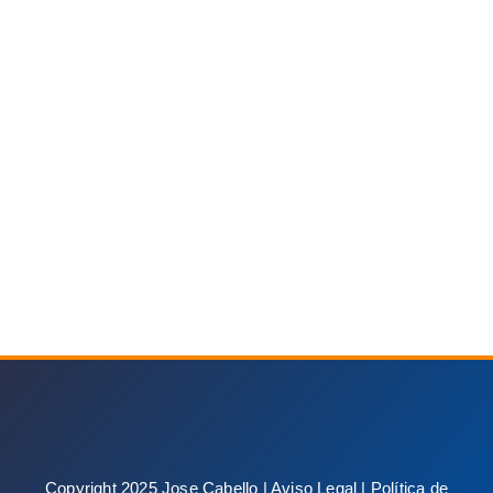
Copyright 2025 Jose Cabello |
Aviso Legal
|
Política de