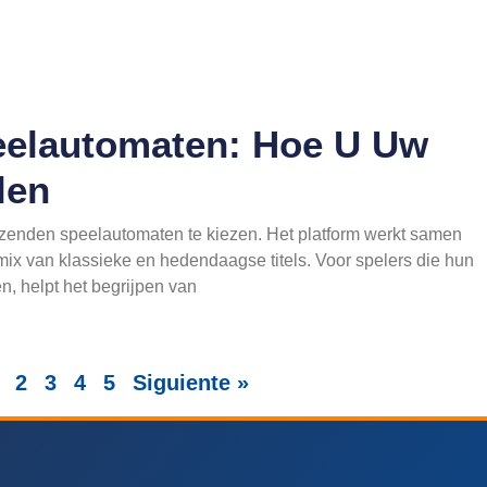
eelautomaten: Hoe U Uw
len
duizenden speelautomaten te kiezen. Het platform werkt samen
ix van klassieke en hedendaagse titels. Voor spelers die hun
n, helpt het begrijpen van
2
3
4
5
Siguiente »