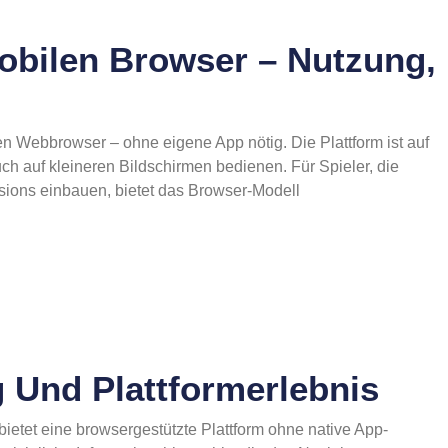
obilen Browser – Nutzung,
i
 Webbrowser – ohne eigene App nötig. Die Plattform ist auf
ch auf kleineren Bildschirmen bedienen. Für Spieler, die
sions einbauen, bietet das Browser-Modell
g Und Plattformerlebnis
 bietet eine browsergestützte Plattform ohne native App-