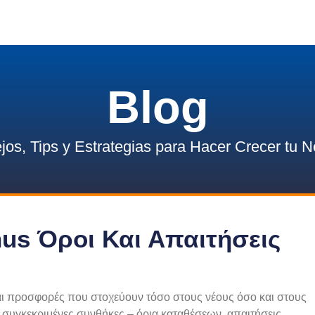
Blog
os, Tips y Estrategias para Hacer Crecer tu 
nus Όροι Και Απαιτήσεις
και προσφορές που στοχεύουν τόσο στους νέους όσο και στους
 συγκεκριμένες συνθήκες – όρια καταθέσεων, απαιτήσεις