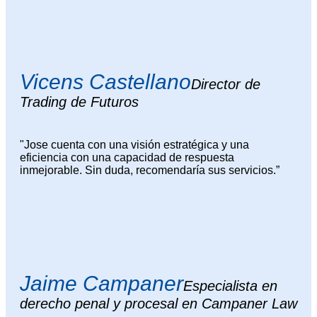
Vicens Castellano
Director de
Trading de Futuros
"Jose cuenta con una visión estratégica y una
eficiencia con una capacidad de respuesta
inmejorable. Sin duda, recomendaría sus servicios.”
Jaime Campaner
Especialista en
derecho penal y procesal en Campaner Law