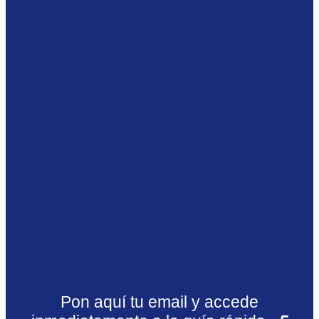
Pon aquí tu email y accede