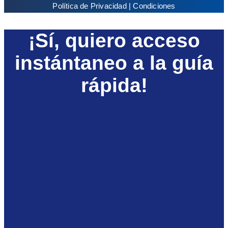
Política de Privacidad
|
Condiciones
¡Sí, quiero acceso
instántaneo a la guía
rápida!