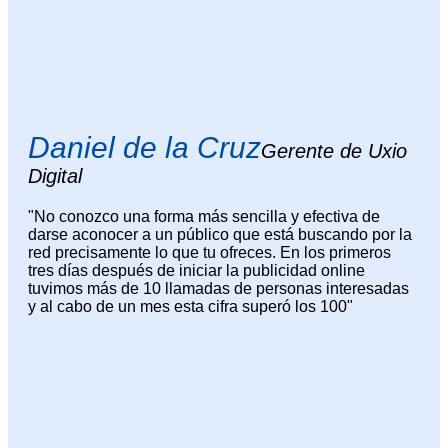
Daniel de la Cruz
Gerente de Uxio
Digital
"No conozco una forma más sencilla y efectiva de
darse aconocer a un público que está buscando por la
red precisamente lo que tu ofreces. En los primeros
tres días después de iniciar la publicidad online
tuvimos más de 10 llamadas de personas interesadas
y al cabo de un mes esta cifra superó los 100"