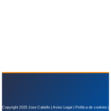
Copyright 2025 Jose Cabello |
Aviso Legal
|
Política de cookies
|