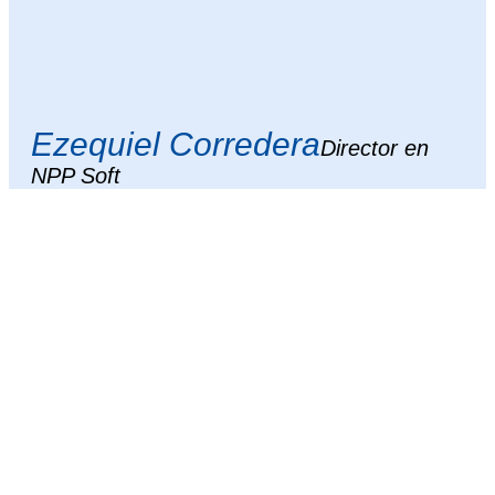
Ezequiel Corredera
Director en
NPP Soft