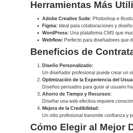
Herramientas Más Util
Adobe Creative Suite:
Photoshop e Illustra
Figma:
Ideal para colaboraciones y diseño 
WordPress:
Una plataforma CMS que mucho
Webflow:
Perfecto para diseñadores que de
Beneficios de Contrat
Diseño Personalizado:
Un diseñador profesional puede crear un sit
Optimización de la Experiencia del Usuar
Diseños pensados para guiar al usuario hac
Ahorro de Tiempo y Recursos:
Diseñar una web efectiva requiere conoci
Mejora de la Credibilidad:
Un sitio profesional transmite confianza y p
Cómo Elegir al Mejor