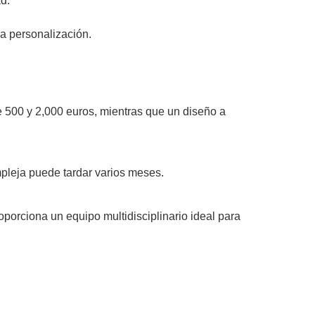
d.
a personalización.
e 500 y 2,000 euros, mientras que un diseño a
pleja puede tardar varios meses.
orciona un equipo multidisciplinario ideal para