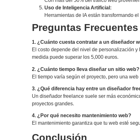
Con más del 50% del tráfico web provenient
Uso de Inteligencia Artificial:
Herramientas de IA están transformando el
Preguntas Frecuentes
1. ¿Cuánto cuesta contratar a un diseñador 
El costo depende del nivel de personalización y
medida puede superar los 5,000 euros.
2. ¿Cuánto tiempo lleva diseñar un sitio web?
El tiempo varía según el proyecto, pero una web
3. ¿Qué diferencia hay entre un diseñador fr
Un diseñador freelance suele ser más económico 
proyectos grandes.
4. ¿Por qué necesito mantenimiento web?
El mantenimiento garantiza que tu web esté seg
Conclusión