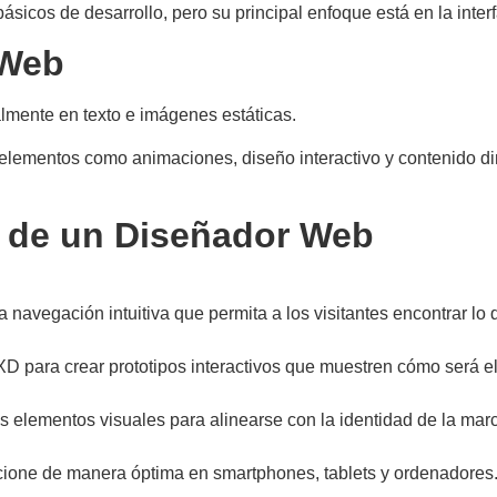
cos de desarrollo, pero su principal enfoque está en la interfa
 Web
almente en texto e imágenes estáticas.
elementos como animaciones, diseño interactivo y contenido din
s de un Diseñador Web
a navegación intuitiva que permita a los visitantes encontrar lo
 para crear prototipos interactivos que muestren cómo será el 
os elementos visuales para alinearse con la identidad de la mar
cione de manera óptima en smartphones, tablets y ordenadores