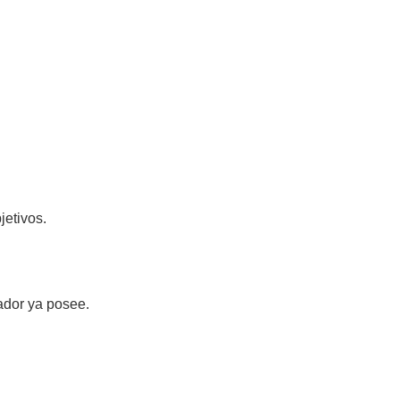
jetivos.
ador ya posee.