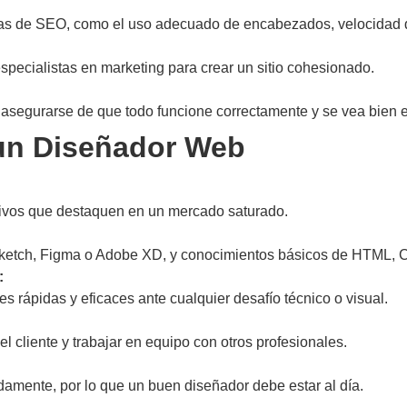
as de SEO, como el uso adecuado de encabezados, velocidad de
specialistas en marketing para crear un sitio cohesionado.
asegurarse de que todo funcione correctamente y se vea bien e
 un Diseñador Web
ctivos que destaquen en un mercado saturado.
ketch, Figma o Adobe XD, y conocimientos básicos de HTML, C
:
 rápidas y eficaces ante cualquier desafío técnico o visual.
l cliente y trabajar en equipo con otros profesionales.
amente, por lo que un buen diseñador debe estar al día.