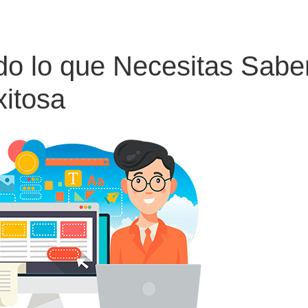
o lo que Necesitas Sabe
xitosa