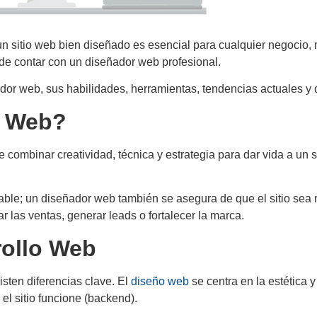
n sitio web bien diseñado es esencial para cualquier negocio,
e contar con un diseñador web profesional.
dor web, sus habilidades, herramientas, tendencias actuales y c
r Web?
combinar creatividad, técnica y estrategia para dar vida a un s
dable; un diseñador web también se asegura de que el sitio sea
r las ventas, generar leads o fortalecer la marca.
rollo Web
sten diferencias clave. El
diseño web
se centra en la estética y
el sitio funcione (backend).