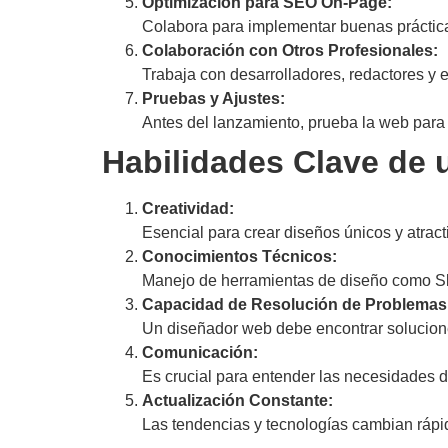
Optimización para SEO On-Page:
Colabora para implementar buenas práctic
Colaboración con Otros Profesionales:
Trabaja con desarrolladores, redactores y e
Pruebas y Ajustes:
Antes del lanzamiento, prueba la web para 
Habilidades Clave de
Creatividad:
Esencial para crear diseños únicos y atra
Conocimientos Técnicos:
Manejo de herramientas de diseño como S
Capacidad de Resolución de Problemas
Un diseñador web debe encontrar soluciones
Comunicación:
Es crucial para entender las necesidades de
Actualización Constante:
Las tendencias y tecnologías cambian rápid