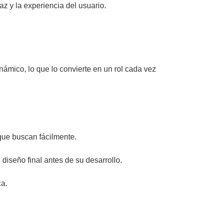
z y la experiencia del usuario.
ámico, lo que lo convierte en un rol cada vez
 que buscan fácilmente.
diseño final antes de su desarrollo.
ca.
.