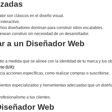
izadas
tor son clásicos en el diseño visual.
interactivo.
s diseñadores dominan para construir sitios escalables.
sean construir sin necesidad de un desarrollador.
ar a un Diseñador Web
io a medida que se alinee con la identidad de tu marca y tus ob
io (UX):
ia acciones específicas, como realizar compras o suscribirse.
mientos especializados y herramientas adecuadas que un diseñ
rofesionalismo a tus clientes.
 Diseñador Web