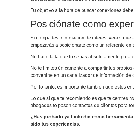
Tu objetivo a la hora de buscar conexiones deberí
Posiciónate como exper
Si compartes información de interés, veraz, que
empezarás a posicionarte como un referente en e
No hace falta que lo sepas absolutamente para con
No te limites únicamente a compartir tus propios
convertirte en un canalizador de información de 
Por lo tanto, es importante también que estés ent
Lo que sí que te recomiendo es que te centres ma
abogados te pasen contactos de clientes para t
¿Has probado ya Linkedin como herramienta p
sido tus experiencias.