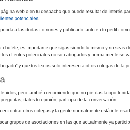
página web o en tu despacho que puede resultar de interés para
lientes potenciales
.
esponda a las dudas comunes y publicarlo tanto en tu perfil co
un bufete, es importante que sigas siendo tu mismo y no seas 
 tus clientes potenciales no son abogados y normalmente se van 
bogado” y que tus textos solo interesen a otros colegas de la pr
ia
enidos, pero también recomiendo que no pierdas la oportunidad
preguntas, dales tu opinión, participa de la conversación.
a encontrar otros colegas y la gente normalmente está interesada
scar grupos de asociaciones en las que actualmente ya partici