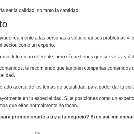
a ser la calidad, no tanto la cantidad.
to
 ayude realmente a las personas a solucionar sus problemas y lo
l sector, como un experto.
vertirte en un referente, pero sí que tienes que ser veraz y útil
 contenidos, te recomiendo que también compartas contenidos de
calidad.
erado acerca de los temas de actualidad, para poder dar tu visió
yormente en tu especialidad. Si te posiciones como un experto 
emas que ellos normalmente no tocan.
ara promocionarte a ti y a tu negocio? Si es así, me enca