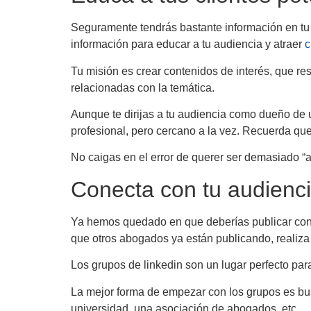
Seguramente tendrás bastante información en tu 
información para educar a tu audiencia y atraer
c
Tu misión es crear contenidos de interés, que r
relacionadas con la temática.
Aunque te dirijas a tu audiencia como dueño de 
profesional, pero cercano a la vez. Recuerda que
No caigas en el error de querer ser demasiado “a
Conecta con tu audienc
Ya hemos quedado en que deberías publicar cont
que otros abogados ya están publicando, realiza 
Los grupos de linkedin son un lugar perfecto par
La mejor forma de empezar con los grupos es bu
universidad, una asociación de abogados, etc.