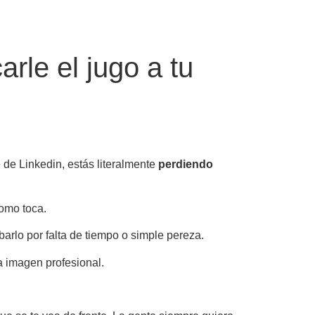
le el jugo a tu
de Linkedin, estás literalmente
perdiendo
como toca.
arlo por falta de tiempo o simple pereza.
na imagen profesional.