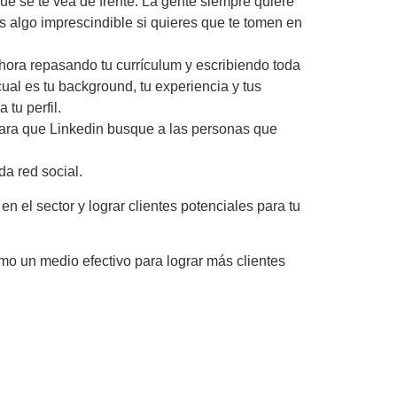
ue se te vea de frente. La gente siempre quiere
s algo imprescindible si quieres que te tomen en
 hora repasando tu currículum y escribiendo toda
ual es tu background, tu experiencia y tus
tu perfil.
para que Linkedin busque a las personas que
da red social.
n el sector y lograr clientes potenciales para tu
mo un medio efectivo para lograr más clientes