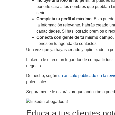
Incluye una foto en tu perfil.
Si puedes hac
ponerle cara a los nombres que pueblan Lin
serio.
Completa tu perfil al máximo.
Esto puede r
la información relevante, habrás creado un
capacidades. Si has logrado premios o recono
Conecta con gente de tu mismo campo.
tienes en tu agenda de contactos.
Una vez que ya hayas creado y optimizado tu perf
Linkedin te ofrece un lugar donde compartir tus c
negocio.
De hecho, según
un articulo publicado en la revi
potenciales.
Seguramente te estarás preguntando cómo puede
Educa a tus clientes pot