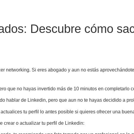
ados: Descubre cómo sacar
cer networking. Si eres abogado y aun no estás aprovechándote 
 pero que no hayas invertido más de 10 minutos en completarlo 
do hablar de Linkedin, pero que aun no te hayas decidido a prob
 actualices tu perfil lo antes posible si quieres ofrecer una bue
crear o actualizar tu perfil de Linkedin: