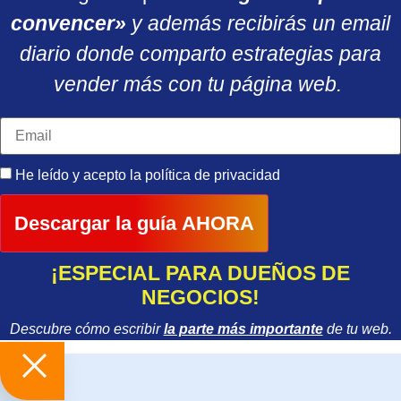
convencer»
y además recibirás un email
diario donde comparto estrategias para
vender más con tu página web.
He leído y acepto la
política de privacidad
Descargar la guía AHORA
¡ESPECIAL PARA DUEÑOS DE
NEGOCIOS!
Descubre cómo escribir
la parte más importante
de tu web.