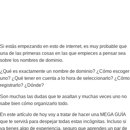
Si estás empezando en esto de internet, es muy probable que
una de las primeras cosas en las que empieces a pensar sea
sobre los nombres de dominio.
¿Qué es exactamente un nombre de dominio? ¿Cómo escoger
uno? ¿Qué tener en cuenta a lo hora de seleccionarlo? ¿Cómo
registrarlo? ¿Dónde?
Son muchas las dudas que te asaltan y muchas veces uno no
sabe bien cómo organizarlo todo.
En este artículo de hoy voy a tratar de hacer una MEGA GUÍA
que te servirá para despejar todas estas incógnitas. Incluso si
ya tienes algo de experiencia, seguro que aprendes un par de