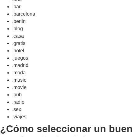
.bar
.barcelona
.berlin
.blog
.casa
.gratis
.hotel
.juegos
.madrid
.moda
.music
.movie
.pub
.radio
.sex
.viajes
¿Cómo seleccionar un buen