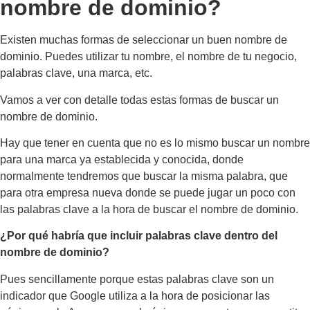
nombre de dominio?
Existen muchas formas de seleccionar un buen nombre de
dominio. Puedes utilizar tu nombre, el nombre de tu negocio,
palabras clave, una marca, etc.
Vamos a ver con detalle todas estas formas de buscar un
nombre de dominio.
Hay que tener en cuenta que no es lo mismo buscar un nombre
para una marca ya establecida y conocida, donde
normalmente tendremos que buscar la misma palabra, que
para otra empresa nueva donde se puede jugar un poco con
las palabras clave a la hora de buscar el nombre de dominio.
¿Por qué habría que incluir palabras clave dentro del
nombre de dominio?
Pues sencillamente porque estas palabras clave son un
indicador que Google utiliza a la hora de posicionar las