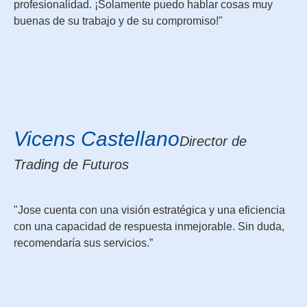
profesionalidad. ¡Solamente puedo hablar cosas muy
buenas de su trabajo y de su compromiso!"
Vicens Castellano
Director de
Trading de Futuros
"Jose cuenta con una visión estratégica y una eficiencia
con una capacidad de respuesta inmejorable. Sin duda,
recomendaría sus servicios.”