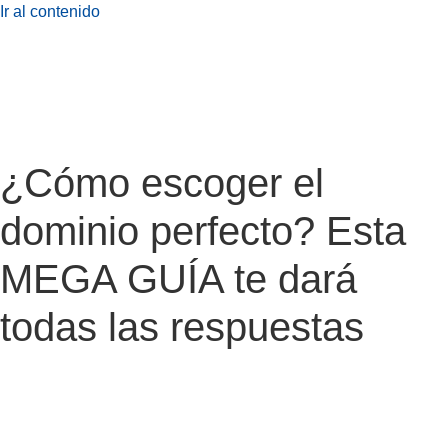
Ir al contenido
¿Cómo escoger el
dominio perfecto? Esta
MEGA GUÍA te dará
todas las respuestas