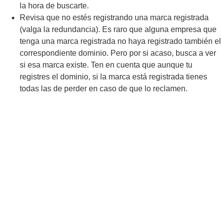
la hora de buscarte.
Revisa que no estés registrando una marca registrada
(valga la redundancia). Es raro que alguna empresa que
tenga una marca registrada no haya registrado también el
correspondiente dominio. Pero por si acaso, busca a ver
si esa marca existe. Ten en cuenta que aunque tu
registres el dominio, si la marca está registrada tienes
todas las de perder en caso de que lo reclamen.