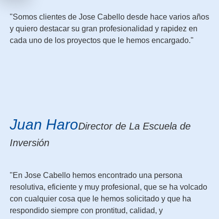
"Somos clientes de Jose Cabello desde hace varios años
y quiero destacar su gran profesionalidad y rapidez en
cada uno de los proyectos que le hemos encargado."
Juan Haro
Director de La Escuela de
Inversión
"En Jose Cabello hemos encontrado una persona
resolutiva, eficiente y muy profesional, que se ha volcado
con cualquier cosa que le hemos solicitado y que ha
respondido siempre con prontitud, calidad, y