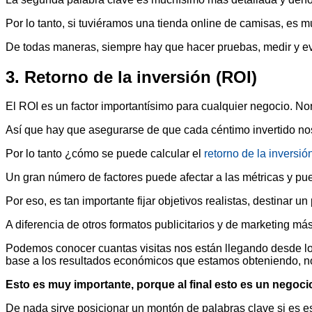
Por lo tanto, si tuviéramos una tienda online de camisas, es
De todas maneras, siempre hay que hacer pruebas, medir y eva
3. Retorno de la inversión (ROI)
El ROI es un factor importantísimo para cualquier negocio. 
Así que hay que asegurarse de que cada céntimo invertido no
Por lo tanto ¿cómo se puede calcular el
retorno de la inversió
Un gran número de factores puede afectar a las métricas y pu
Por eso, es tan importante fijar objetivos realistas, destinar 
A diferencia de otros formatos publicitarios y de marketing má
Podemos conocer cuantas visitas nos están llegando desde los
base a los resultados económicos que estamos obteniendo, no
Esto es muy importante, porque al final esto es un negoci
De nada sirve posicionar un montón de palabras clave si es e