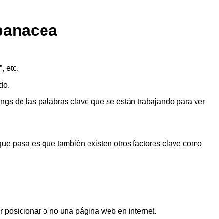
 panacea
, etc.
do.
ings de las palabras clave que se están trabajando para ver
que pasa es que también existen otros factores clave como
r posicionar o no una página web en internet.