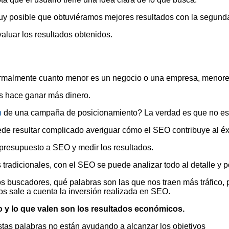
 muy posible que obtuviéramos mejores resultados con la segund
luar los resultados obtenidos.
Normalmente cuanto menor es un negocio o una empresa, menore
s hace ganar más dinero.
n
de una campaña de posicionamiento? La verdad es que no es al
ede resultar complicado averiguar cómo el SEO contribuye al éx
un presupuesto a SEO y medir los resultados.
s tradicionales, con el SEO se puede analizar todo al detalle y
 buscadores, qué palabras son las que nos traen más tráfico, 
s sale a cuenta la inversión realizada en SEO.
o y lo que valen son los resultados económicos.
stas palabras no están ayudando a alcanzar los objetivos