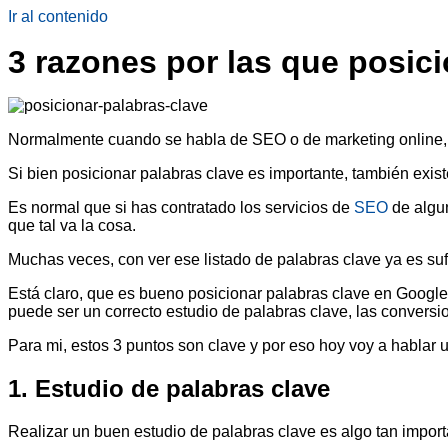
Ir al contenido
3 razones por las que posici
Normalmente cuando se habla de SEO o de marketing online, a
Si bien posicionar palabras clave es importante, también exis
Es normal que si has contratado los servicios de
SEO
de algun
que tal va la cosa.
Muchas veces, con ver ese listado de palabras clave ya es suf
Está claro, que es bueno posicionar palabras clave en Google
puede ser un correcto estudio de palabras clave, las conversion
Para mi, estos 3 puntos son clave y por eso hoy voy a hablar 
1. Estudio de palabras clave
Realizar un buen estudio de palabras clave es algo tan import