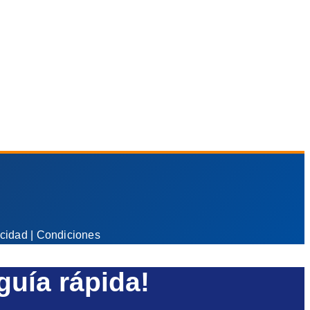
acidad
|
Condiciones
guía rápida!