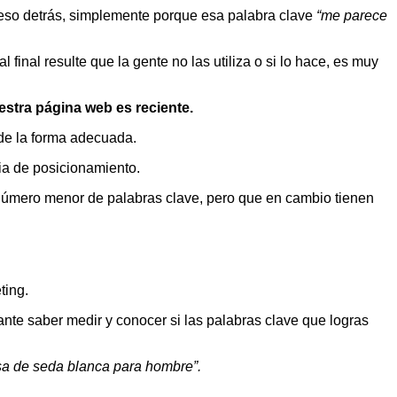
peso detrás, simplemente porque esa palabra clave
“me parece
nal resulte que la gente no las utiliza o si lo hace, es muy
stra página web es reciente.
de la forma adecuada.
gia de posicionamiento.
número menor de palabras clave, pero que en cambio tienen
ting.
tante saber medir y conocer si las palabras clave que logras
sa de seda blanca para hombre”.