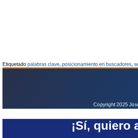
Etiquetado
palabras clave
,
posicionamiento en buscadores
,
s
Copyright 2025 Jos
¡Sí, quiero