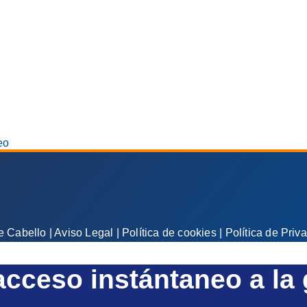
eo
e Cabello |
Aviso Legal
|
Política de cookies
|
Política de Priv
 acceso instántaneo a la 