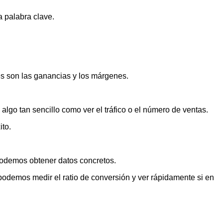
a palabra clave.
s son las ganancias y los márgenes.
go tan sencillo como ver el tráfico o el número de ventas.
ito.
 podemos obtener datos concretos.
podemos medir el ratio de conversión y ver rápidamente si en