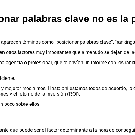
onar palabras clave no es la
parecen términos como “posicionar palabras clave”, “rankings”
ten otros factores muy importantes que a menudo se dejan de la
a agencia o profesional, que te envíen un informe con los rank
iciente.
 y mejorar mes a mes. Hasta ahí estamos todos de acuerdo, lo 
es y el retorno de la inversión (ROI).
un poco sobre ellos.
ante que puede ser el factor determinante a la hora de consegui