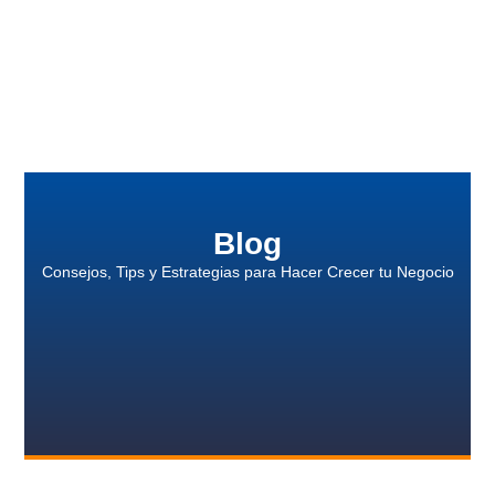
Blog
Consejos, Tips y Estrategias para Hacer Crecer tu Negocio