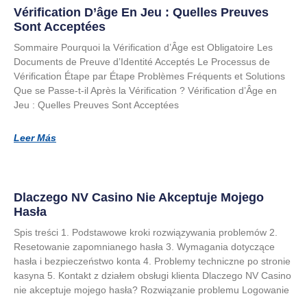
Vérification D’âge En Jeu : Quelles Preuves
Sont Acceptées
Sommaire Pourquoi la Vérification d’Âge est Obligatoire Les
Documents de Preuve d’Identité Acceptés Le Processus de
Vérification Étape par Étape Problèmes Fréquents et Solutions
Que se Passe-t-il Après la Vérification ? Vérification d’Âge en
Jeu : Quelles Preuves Sont Acceptées
Leer Más
Dlaczego NV Casino Nie Akceptuje Mojego
Hasła
Spis treści 1. Podstawowe kroki rozwiązywania problemów 2.
Resetowanie zapomnianego hasła 3. Wymagania dotyczące
hasła i bezpieczeństwo konta 4. Problemy techniczne po stronie
kasyna 5. Kontakt z działem obsługi klienta Dlaczego NV Casino
nie akceptuje mojego hasła? Rozwiązanie problemu Logowanie