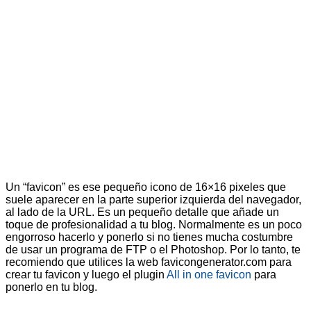
Un “favicon” es ese pequeño icono de 16×16 pixeles que
suele aparecer en la parte superior izquierda del navegador,
al lado de la URL. Es un pequeño detalle que añade un
toque de profesionalidad a tu blog. Normalmente es un poco
engorroso hacerlo y ponerlo si no tienes mucha costumbre
de usar un programa de FTP o el Photoshop. Por lo tanto, te
recomiendo que utilices la web favicongenerator.com para
crear tu favicon y luego el plugin
All in one favicon
para
ponerlo en tu blog.