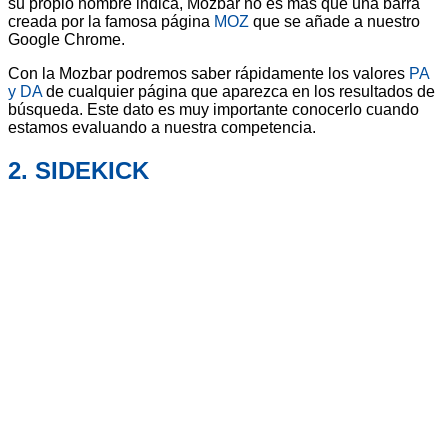
su propio nombre indica, Mozbar no es más que una barra
creada por la famosa página
MOZ
que se añade a nuestro
Google Chrome.
Con la Mozbar podremos saber rápidamente los valores
PA
y DA
de cualquier página que aparezca en los resultados de
búsqueda. Este dato es muy importante conocerlo cuando
estamos evaluando a nuestra competencia.
2. SIDEKICK