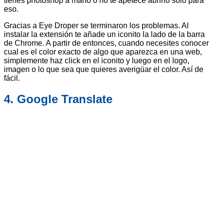
tienes photoshop a mano o no te apetece abrirlo solo para
eso.
Gracias a Eye Droper se terminaron los problemas. Al
instalar la extensión te añade un iconito la lado de la barra
de Chrome. A partir de entonces, cuando necesites conocer
cual es el color exacto de algo que aparezca en una web,
simplemente haz click en el iconito y luego en el logo,
imagen o lo que sea que quieres averigüar el color. Así de
fácil.
4. Google Translate