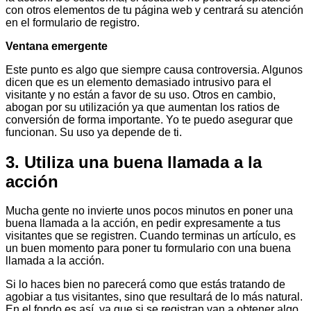
con otros elementos de tu página web y centrará su atención
en el formulario de registro.
Ventana emergente
Este punto es algo que siempre causa controversia. Algunos
dicen que es un elemento demasiado intrusivo para el
visitante y no están a favor de su uso. Otros en cambio,
abogan por su utilización ya que aumentan los ratios de
conversión de forma importante. Yo te puedo asegurar que
funcionan. Su uso ya depende de ti.
3. Utiliza una buena llamada a la
acción
Mucha gente no invierte unos pocos minutos en poner una
buena llamada a la acción, en pedir expresamente a tus
visitantes que se registren. Cuando terminas un artículo, es
un buen momento para poner tu formulario con una buena
llamada a la acción.
Si lo haces bien no parecerá como que estás tratando de
agobiar a tus visitantes, sino que resultará de lo más natural.
En el fondo es así, ya que si se registran van a obtener algo