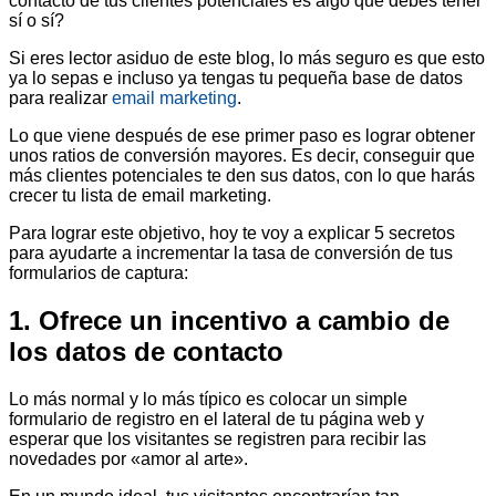
contacto de tus clientes potenciales es algo que debes tener
sí o sí?
Si eres lector asiduo de este blog, lo más seguro es que esto
ya lo sepas e incluso ya tengas tu pequeña base de datos
para realizar
email marketing
.
Lo que viene después de ese primer paso es lograr obtener
unos ratios de conversión mayores. Es decir, conseguir que
más clientes potenciales te den sus datos, con lo que harás
crecer tu lista de email marketing.
Para lograr este objetivo, hoy te voy a explicar 5 secretos
para ayudarte a incrementar la tasa de conversión de tus
formularios de captura:
1. Ofrece un incentivo a cambio de
los datos de contacto
Lo más normal y lo más típico es colocar un simple
formulario de registro en el lateral de tu página web y
esperar que los visitantes se registren para recibir las
novedades por «amor al arte».