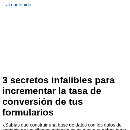
Ir al contenido
3 secretos infalibles para
incrementar la tasa de
conversión de tus
formularios
¿Sabías que construir una base de datos con los datos de