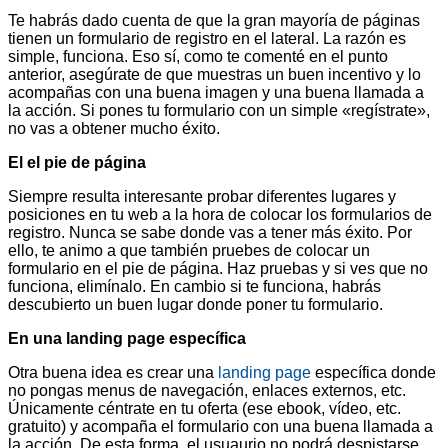
Te habrás dado cuenta de que la gran mayoría de páginas
tienen un formulario de registro en el lateral. La razón es
simple, funciona. Eso sí, como te comenté en el punto
anterior, asegúrate de que muestras un buen incentivo y lo
acompañas con una buena imagen y una buena llamada a
la acción. Si pones tu formulario con un simple «regístrate»,
no vas a obtener mucho éxito.
El el pie de página
Siempre resulta interesante probar diferentes lugares y
posiciones en tu web a la hora de colocar los formularios de
registro. Nunca se sabe donde vas a tener más éxito. Por
ello, te animo a que también pruebes de colocar un
formulario en el pie de página. Haz pruebas y si ves que no
funciona, elimínalo. En cambio si te funciona, habrás
descubierto un buen lugar donde poner tu formulario.
En una landing page específica
Otra buena idea es crear una
landing page
específica donde
no pongas menus de navegación, enlaces externos, etc.
Únicamente céntrate en tu oferta (ese ebook, vídeo, etc.
gratuito) y acompaña el formulario con una buena llamada a
la acción. De esta forma, el usuaurio no podrá despistarse