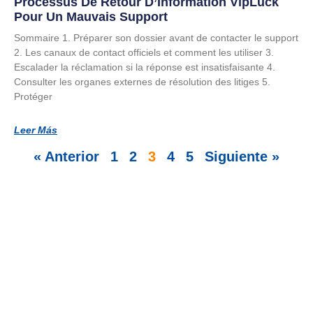
Processus De Retour D’Information VipLuck
Pour Un Mauvais Support
Sommaire 1. Préparer son dossier avant de contacter le support
2. Les canaux de contact officiels et comment les utiliser 3.
Escalader la réclamation si la réponse est insatisfaisante 4.
Consulter les organes externes de résolution des litiges 5.
Protéger
Leer Más
« Anterior
1
2
3
4
5
Siguiente »