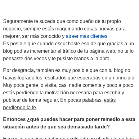
Seguramente te suceda que como dueño de tu propio
negocio, siempre estás maquinando cosas nuevas para
mejorar, ser más conocido y
atraer más clientes
.
Es posible que cuando escuchaste eso de que gracias a un
blog podías incrementar el tráfico de tu página web, no te lo
pensaste dos veces y te pusiste manos a la obra.
Por desgracia, también es muy posible que con tu blog no
hayas logrado los resultados que esperabas en un principio.
Muy poca gente lo visita, casi nadie comenta y poco a poco
estás perdiendo la motivación necesaria para escribir y
publicar de forma regular. En pocas palabras,
estás
perdiendo la fe
.
Entonces ¿qué puedes hacer para poner remedio a esta
situación antes de que sea demasiado tarde?
Eso es lo que voy a tratar de explicarte en el artículo de hoy.