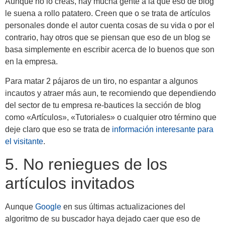
Aunque no lo creas, hay mucha gente a la que eso de blog
le suena a rollo patatero. Creen que o se trata de artículos
personales donde el autor cuenta cosas de su vida o por el
contrario, hay otros que se piensan que eso de un blog se
basa simplemente en escribir acerca de lo buenos que son
en la empresa.
Para matar 2 pájaros de un tiro, no espantar a algunos
incautos y atraer más aun, te recomiendo que dependiendo
del sector de tu empresa re-bautices la sección de blog
como «Artículos», «Tutoriales» o cualquier otro término que
deje claro que eso se trata de
información interesante para
el visitante
.
5. No reniegues de los
artículos invitados
Aunque
Google
en sus últimas actualizaciones del
algoritmo de su buscador haya dejado caer que eso de