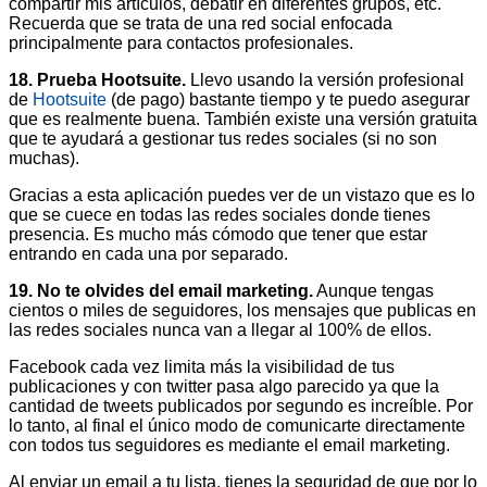
compartir mis artículos, debatir en diferentes grupos, etc.
Recuerda que se trata de una red social enfocada
principalmente para contactos profesionales.
18. Prueba Hootsuite.
Llevo usando la versión profesional
de
Hootsuite
(de pago) bastante tiempo y te puedo asegurar
que es realmente buena. También existe una versión gratuita
que te ayudará a gestionar tus redes sociales (si no son
muchas).
Gracias a esta aplicación puedes ver de un vistazo que es lo
que se cuece en todas las redes sociales donde tienes
presencia. Es mucho más cómodo que tener que estar
entrando en cada una por separado.
19. No te olvides del email marketing.
Aunque tengas
cientos o miles de seguidores, los mensajes que publicas en
las redes sociales nunca van a llegar al 100% de ellos.
Facebook cada vez limita más la visibilidad de tus
publicaciones y con twitter pasa algo parecido ya que la
cantidad de tweets publicados por segundo es increíble. Por
lo tanto, al final el único modo de comunicarte directamente
con todos tus seguidores es mediante el email marketing.
Al enviar un email a tu lista, tienes la seguridad de que por lo