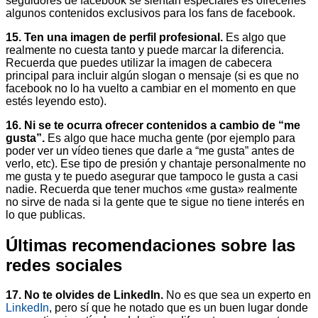
seguidores de facebook se sientan especiales es ofrecerles
algunos contenidos exclusivos para los fans de facebook.
15. Ten una imagen de perfil profesional.
Es algo que
realmente no cuesta tanto y puede marcar la diferencia.
Recuerda que puedes utilizar la imagen de cabecera
principal para incluir algún slogan o mensaje (si es que no
facebook no lo ha vuelto a cambiar en el momento en que
estés leyendo esto).
16. Ni se te ocurra ofrecer contenidos a cambio de “me
gusta”.
Es algo que hace mucha gente (por ejemplo para
poder ver un vídeo tienes que darle a “me gusta” antes de
verlo, etc). Ese tipo de presión y chantaje personalmente no
me gusta y te puedo asegurar que tampoco le gusta a casi
nadie. Recuerda que tener muchos «me gusta» realmente
no sirve de nada si la gente que te sigue no tiene interés en
lo que publicas.
Últimas recomendaciones sobre las
redes sociales
17. No te olvides de LinkedIn.
No es que sea un experto en
LinkedIn
, pero sí que he notado que es un buen lugar donde