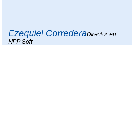
Ezequiel Corredera
Director en
NPP Soft