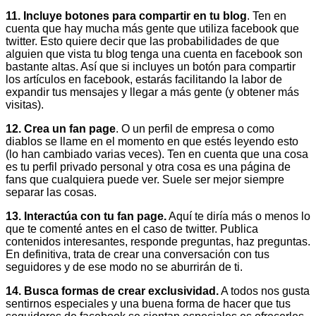
11. Incluye botones para compartir en tu blog
. Ten en
cuenta que hay mucha más gente que utiliza facebook que
twitter. Esto quiere decir que las probabilidades de que
alguien que vista tu blog tenga una cuenta en facebook son
bastante altas. Así que si incluyes un botón para compartir
los artículos en facebook, estarás facilitando la labor de
expandir tus mensajes y llegar a más gente (y obtener más
visitas).
12. Crea un fan page
. O un perfil de empresa o como
diablos se llame en el momento en que estés leyendo esto
(lo han cambiado varias veces). Ten en cuenta que una cosa
es tu perfil privado personal y otra cosa es una página de
fans que cualquiera puede ver. Suele ser mejor siempre
separar las cosas.
13. Interactúa con tu fan page.
Aquí te diría más o menos lo
que te comenté antes en el caso de twitter. Publica
contenidos interesantes, responde preguntas, haz preguntas.
En definitiva, trata de crear una conversación con tus
seguidores y de ese modo no se aburrirán de ti.
14. Busca formas de crear exclusividad.
A todos nos gusta
sentirnos especiales y una buena forma de hacer que tus