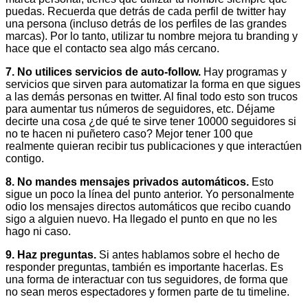
puedas. Recuerda que detrás de cada perfil de twitter hay
una persona (incluso detrás de los perfiles de las grandes
marcas). Por lo tanto, utilizar tu nombre mejora tu branding y
hace que el contacto sea algo más cercano.
7. No utilices servicios de auto-follow.
Hay programas y
servicios que sirven para automatizar la forma en que sigues
a las demás personas en twitter. Al final todo esto son trucos
para aumentar tus números de seguidores, etc. Déjame
decirte una cosa ¿de qué te sirve tener 10000 seguidores si
no te hacen ni puñetero caso? Mejor tener 100 que
realmente quieran recibir tus publicaciones y que interactúen
contigo.
8. No mandes mensajes privados automáticos.
Esto
sigue un poco la línea del punto anterior. Yo personalmente
odio los mensajes directos automáticos que recibo cuando
sigo a alguien nuevo. Ha llegado el punto en que no les
hago ni caso.
9. Haz preguntas.
Si antes hablamos sobre el hecho de
responder preguntas, también es importante hacerlas. Es
una forma de interactuar con tus seguidores, de forma que
no sean meros espectadores y formen parte de tu timeline.