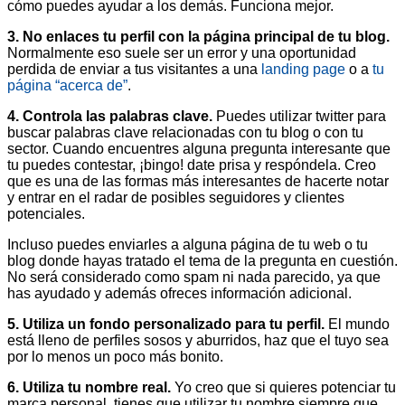
cómo puedes ayudar a los demás. Funciona mejor.
3. No enlaces tu perfil con la página principal de tu blog.
Normalmente eso suele ser un error y una oportunidad
perdida de enviar a tus visitantes a una
landing page
o a
tu
página “acerca de”
.
4. Controla las palabras clave.
Puedes utilizar twitter para
buscar palabras clave relacionadas con tu blog o con tu
sector. Cuando encuentres alguna pregunta interesante que
tu puedes contestar, ¡bingo! date prisa y respóndela. Creo
que es una de las formas más interesantes de hacerte notar
y entrar en el radar de posibles seguidores y clientes
potenciales.
Incluso puedes enviarles a alguna página de tu web o tu
blog donde hayas tratado el tema de la pregunta en cuestión.
No será considerado como spam ni nada parecido, ya que
has ayudado y además ofreces información adicional.
5. Utiliza un fondo personalizado para tu perfil.
El mundo
está lleno de perfiles sosos y aburridos, haz que el tuyo sea
por lo menos un poco más bonito.
6. Utiliza tu nombre real.
Yo creo que si quieres potenciar tu
marca personal, tienes que utilizar tu nombre siempre que