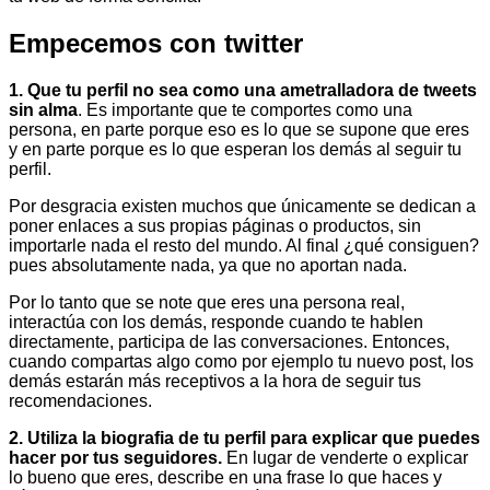
Empecemos con twitter
1. Que tu perfil no sea como una ametralladora de tweets
sin alma
. Es importante que te comportes como una
persona, en parte porque eso es lo que se supone que eres
y en parte porque es lo que esperan los demás al seguir tu
perfil.
Por desgracia existen muchos que únicamente se dedican a
poner enlaces a sus propias páginas o productos, sin
importarle nada el resto del mundo. Al final ¿qué consiguen?
pues absolutamente nada, ya que no aportan nada.
Por lo tanto que se note que eres una persona real,
interactúa con los demás, responde cuando te hablen
directamente, participa de las conversaciones. Entonces,
cuando compartas algo como por ejemplo tu nuevo post, los
demás estarán más receptivos a la hora de seguir tus
recomendaciones.
2. Utiliza la biografia de tu perfil para explicar que puedes
hacer por tus seguidores.
En lugar de venderte o explicar
lo bueno que eres, describe en una frase lo que haces y