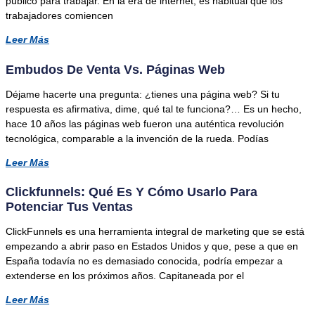
público para trabajar. En la era de internet, es habitual que los
trabajadores comiencen
Leer Más
Embudos De Venta Vs. Páginas Web
Déjame hacerte una pregunta: ¿tienes una página web? Si tu
respuesta es afirmativa, dime, qué tal te funciona?… Es un hecho,
hace 10 años las páginas web fueron una auténtica revolución
tecnológica, comparable a la invención de la rueda. Podías
Leer Más
Clickfunnels: Qué Es Y Cómo Usarlo Para
Potenciar Tus Ventas
ClickFunnels es una herramienta integral de marketing que se está
empezando a abrir paso en Estados Unidos y que, pese a que en
España todavía no es demasiado conocida, podría empezar a
extenderse en los próximos años. Capitaneada por el
Leer Más