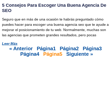
5 Consejos Para Escoger Una Buena Agencia De
SEO
Seguro que en más de una ocasión te habrás preguntado cómo
puedes hacer para escoger una buena agencia seo que te ayude a
mejorar el posicionamiento de tu web. Normalmente, muchas son
las agencias que prometen grandes resultados, pero pocas
Leer Más
« Anterior
Página
1
Página
2
Página
3
Página
4
Página
5
Siguiente »