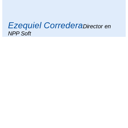
Ezequiel Corredera
Director en
NPP Soft